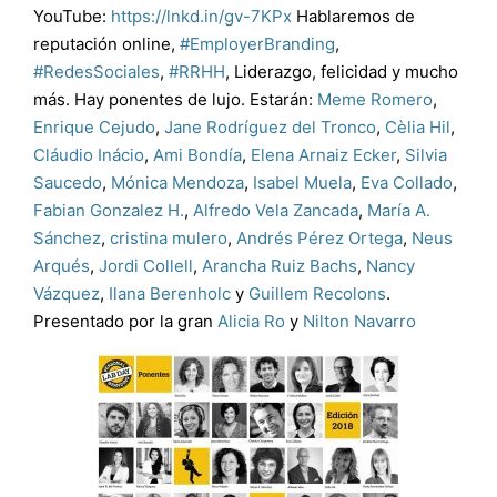
YouTube:
https://lnkd.in/gv-7KPx
Hablaremos de
reputación online,
#
EmployerBranding
,
#
RedesSociales
,
#
RRHH
, Liderazgo, felicidad y mucho
más. Hay ponentes de lujo. Estarán:
Meme Romero
,
Enrique Cejudo
,
Jane Rodríguez del Tronco
,
Cèlia Hil
,
Cláudio Inácio
,
Ami Bondía
,
Elena Arnaiz Ecker
,
Silvia
Saucedo
,
Mónica Mendoza
,
Isabel Muela
,
Eva Collado
,
Fabian Gonzalez H.
,
Alfredo Vela Zancada
,
María A.
Sánchez
,
cristina mulero
,
Andrés Pérez Ortega
,
Neus
Arqués
,
Jordi Collell
,
Arancha Ruiz Bachs
,
Nancy
Vázquez
,
Ilana Berenholc
y
Guillem Recolons
.
Presentado por la gran
Alicia Ro
y
Nilton Navarro