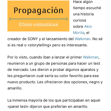
Hace algún
tiempo escuché
una historia
curiosa
sobre
Akio
Morita
, el
creador de SONY y el lanzamiento del
Walkman
. No sé
si es real o «storytelling» pero es interesante.
Por lo visto, cuando iban a lanzar el primer
Walkman
,
reunieron a un grupo de personas para hacer un test
de mercado. Les dieron a probar algunos aparatos y
les preguntaron cual sería su color favorito para ese
nuevo producto. Les ofrecieron dos opciones, negro y
amarillo.
La inmensa mayoría de los que participaban en aquel
«panel test» dijeron que preferían en amarillo.