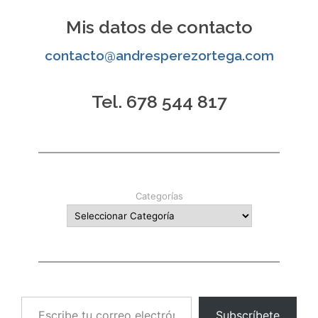
de
Mis datos de contacto
entradas
contacto@andresperezortega.com
Tel. 678 544 817
Categorías
Escribe tu correo electrónico…
Subscríbete