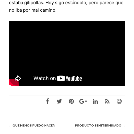
estaba gilipollas. Hoy sigo estándolo, pero parece que
no iba por mal camino.
Navegación
←
QUÉ MENOS PUEDO HACER
PRODUCTO SEMITERMINADO
→