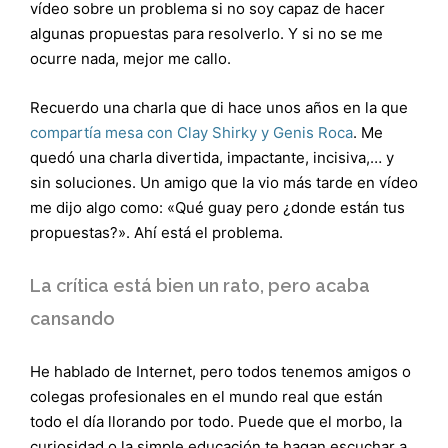
vídeo sobre un problema si no soy capaz de hacer
algunas propuestas para resolverlo. Y si no se me
ocurre nada, mejor me callo.
Recuerdo una charla que di hace unos años en la que
compartía mesa con Clay Shirky y Genis Roca
. Me
quedó una charla divertida, impactante, incisiva,… y
sin soluciones. Un amigo que la vio más tarde en vídeo
me dijo algo como: «Qué guay pero ¿donde están tus
propuestas?». Ahí está el problema.
La crítica está bien un rato, pero acaba
cansando
He hablado de Internet, pero todos tenemos amigos o
colegas profesionales en el mundo real que están
todo el día llorando por todo. Puede que el morbo, la
curiosidad o la simple educación te hagan escuchar a