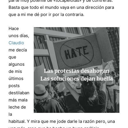
parte muy potente de «tocapelotas» y de contreras.
Basta que todo el mundo vaya en una dirección para
que a mi me dé por ir por la contraria.
Hace
unos días,
Claudio
me decía
que
algunos
de mis
últimos
posts
destilaban
más mala
leche de
la
habitual. Y mira que me jode darle la razón pero, una