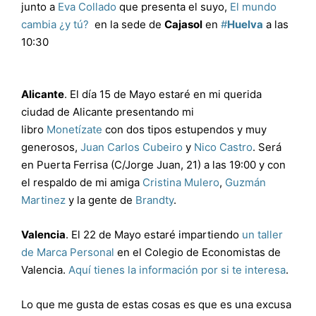
junto a
Eva Collado
que presenta el suyo,
El mundo
cambia ¿y tú?
en la sede de
Cajasol
en
#
Huelva
a las
10:30
Alicante
. El día 15 de Mayo estaré en mi querida
ciudad de Alicante presentando mi
libro
Monetízate
con dos tipos estupendos y muy
generosos,
Juan Carlos Cubeiro
y
Nico Castro
. Será
en Puerta Ferrisa (C/Jorge Juan, 21) a las 19:00 y con
el respaldo de mi amiga
Cristina Mulero
,
Guzmán
Martinez
y la gente de
Brandty
.
Valencia
. El 22 de Mayo estaré impartiendo
un taller
de Marca Personal
en el Colegio de Economistas de
Valencia.
Aquí tienes la información por si te interesa
.
Lo que me gusta de estas cosas es que es una excusa