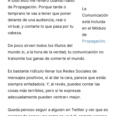
A todo esto me refiero cuando hablo
de Propagación. Porque tarde o
La
temprano te vas a tener que poner
Comunicación
delante de una audiencia, real o
está incluida
virtual, y contarle lo que pasa por tu
en el Módulo
cabeza.
de
Propagación
.
De poco sirven todos los títulos del
mundo si, a la hora de la verdad, tu comunicación no
transmite tus ganas de comerte el mundo.
Es bastante ridículo llenar tus Redes Sociales de
mensajes positivos, si al dar la cara, parece que estás
siempre enfadado/a. Y, al revés, puedes contar las
cosas más terribles, pero si te expresas
adecuadamente pueden «entrar» mejor.
Queda penoso seguir a alguien en Twitter y ver que es