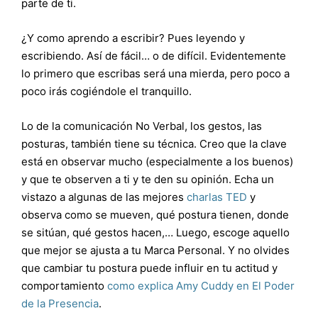
parte de ti.
¿Y como aprendo a escribir? Pues leyendo y
escribiendo. Así de fácil… o de difícil. Evidentemente
lo primero que escribas será una mierda, pero poco a
poco irás cogiéndole el tranquillo.
Lo de la comunicación No Verbal, los gestos, las
posturas, también tiene su técnica. Creo que la clave
está en observar mucho (especialmente a los buenos)
y que te observen a ti y te den su opinión. Echa un
vistazo a algunas de las mejores
charlas TED
y
observa como se mueven, qué postura tienen, donde
se sitúan, qué gestos hacen,… Luego, escoge aquello
que mejor se ajusta a tu Marca Personal. Y no olvides
que cambiar tu postura puede influir en tu actitud y
comportamiento
como explica Amy Cuddy en El Poder
de la Presencia
.