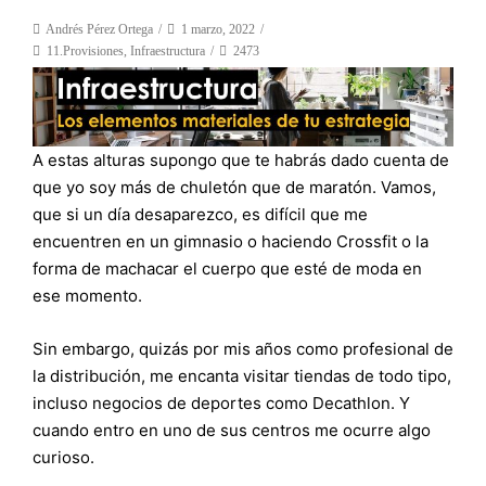
Andrés Pérez Ortega
1 marzo, 2022
11.Provisiones
,
Infraestructura
2473
A estas alturas supongo que te habrás dado cuenta de
que yo soy más de chuletón que de maratón. Vamos,
que si un día desaparezco, es difícil que me
encuentren en un gimnasio o haciendo Crossfit o la
forma de machacar el cuerpo que esté de moda en
ese momento.
Sin embargo, quizás por mis años como profesional de
la distribución, me encanta visitar tiendas de todo tipo,
incluso negocios de deportes como Decathlon. Y
cuando entro en uno de sus centros me ocurre algo
curioso.