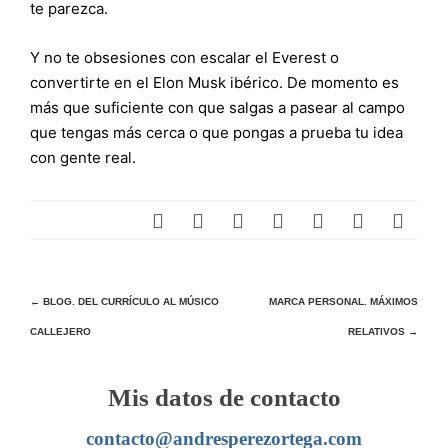
te parezca.
Y no te obsesiones con escalar el Everest o
convertirte en el Elon Musk ibérico. De momento es
más que suficiente con que salgas a pasear al campo
que tengas más cerca o que pongas a prueba tu idea
con gente real.
Navegación
←
BLOG. DEL CURRÍCULO AL MÚSICO
MARCA PERSONAL. MÁXIMOS
CALLEJERO
RELATIVOS
→
de
entradas
Mis datos de contacto
contacto@andresperezortega.com