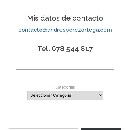
de
entradas
Mis datos de contacto
contacto@andresperezortega.com
Tel. 678 544 817
Categorías
Escribe tu correo electrónico…