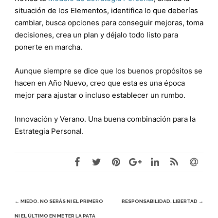
situación de los Elementos, identifica lo que deberías
cambiar, busca opciones para conseguir mejoras, toma
decisiones, crea un plan y déjalo todo listo para
ponerte en marcha.
Aunque siempre se dice que los buenos propósitos se
hacen en Año Nuevo, creo que esta es una época
mejor para ajustar o incluso establecer un rumbo.
Innovación y Verano. Una buena combinación para la
Estrategia Personal.
Navegación
←
MIEDO. NO SERÁS NI EL PRIMERO
RESPONSABILIDAD. LIBERTAD
→
NI EL ÚLTIMO EN METER LA PATA