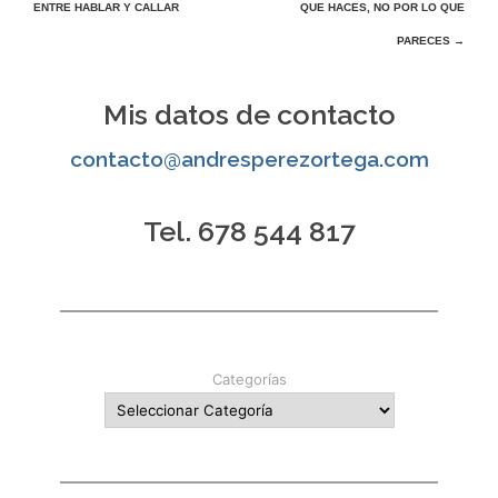
ENTRE HABLAR Y CALLAR
QUE HACES, NO POR LO QUE
de
PARECES
→
entradas
Mis datos de contacto
contacto@andresperezortega.com
Tel. 678 544 817
Categorías