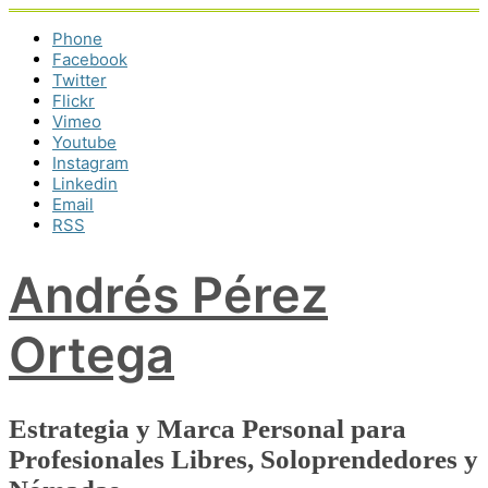
Phone
Facebook
Twitter
Flickr
Vimeo
Youtube
Instagram
Linkedin
Email
RSS
Andrés Pérez
Ortega
Estrategia y Marca Personal para
Profesionales Libres, Soloprendedores y