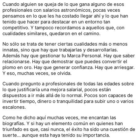
Cuando alguien se queja de lo que gana alguno de esos
profesionales con salarios astronómicos, pocas veces
pensamos en lo que les ha costado llegar ahí y lo que han
tenido que hacer para destacar en un entorno tan
competitivo. Y tampoco recordamos a aquellos que, con
cualidades similares, quedaron en el camino.
No sólo se trata de tener ciertas cualidades más o menos
innatas, sino que hay que trabajarlas y desarrollarlas.
Además hay que gestionar tu Marca Personal. Hay que saber
relacionarse. Hay que demostrar que puedes convertir el
plomo en oro. Hay que generar confianza. Hay que arriesgar.
Y eso, muchas veces, se olvida.
Cuando pregunto a profesionales de todas las edades sobre
lo que justificaría una mejora salarial, pocos están
dispuestos a ir más allá de lo normal. Pocos son capaces de
invertir tiempo, dinero o tranquilidad para subir uno o varios
escalones.
Como he dicho aquí muchas veces, me encantan las
biografías. Y si hay un elemento común en quienes han
triunfado es que, casi nunca, el éxito ha sido una cuestión de
suerte… aunque esta haya tenido su importancia.