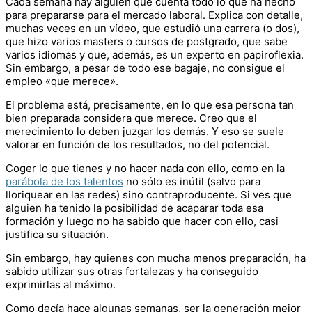
Cada semana hay alguien que cuenta todo lo que ha hecho
para prepararse para el mercado laboral. Explica con detalle,
muchas veces en un vídeo, que estudió una carrera (o dos),
que hizo varios masters o cursos de postgrado, que sabe
varios idiomas y que, además, es un experto en papiroflexia.
Sin embargo, a pesar de todo ese bagaje, no consigue el
empleo «que merece».
El problema está, precisamente, en lo que esa persona tan
bien preparada considera que merece. Creo que el
merecimiento lo deben juzgar los demás. Y eso se suele
valorar en función de los resultados, no del potencial.
Coger lo que tienes y no hacer nada con ello, como en la
parábola de los talentos
no sólo es inútil (salvo para
lloriquear en las redes) sino contraproducente. Si ves que
alguien ha tenido la posibilidad de acaparar toda esa
formación y luego no ha sabido que hacer con ello, casi
justifica su situación.
Sin embargo, hay quienes con mucha menos preparación, ha
sabido utilizar sus otras fortalezas y ha conseguido
exprimirlas al máximo.
Como decía hace algunas semanas, ser la generación mejor