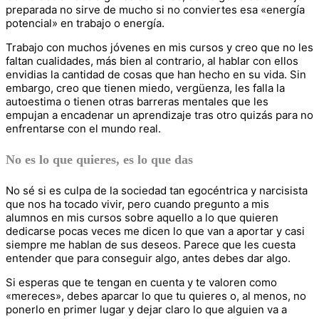
preparada no sirve de mucho si no conviertes esa «energía
potencial» en trabajo o energía.
Trabajo con muchos jóvenes en mis cursos y creo que no les
faltan cualidades, más bien al contrario, al hablar con ellos
envidias la cantidad de cosas que han hecho en su vida. Sin
embargo, creo que tienen miedo, vergüenza, les falla la
autoestima o tienen otras barreras mentales que les
empujan a encadenar un aprendizaje tras otro quizás para no
enfrentarse con el mundo real.
No es lo que quieres, es lo que das
No sé si es culpa de la sociedad tan egocéntrica y narcisista
que nos ha tocado vivir, pero cuando pregunto a mis
alumnos en mis cursos sobre aquello a lo que quieren
dedicarse pocas veces me dicen lo que van a aportar y casi
siempre me hablan de sus deseos. Parece que les cuesta
entender que para conseguir algo, antes debes dar algo.
Si esperas que te tengan en cuenta y te valoren como
«mereces», debes aparcar lo que tu quieres o, al menos, no
ponerlo en primer lugar y dejar claro lo que alguien va a