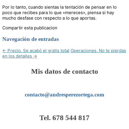
Por lo tanto, cuando sientas la tentación de pensar en lo
poco que recibes para lo que «mereces», piensa si hay
mucho desfase con respecto a lo que aportas.
Compartir esta publicacion
Navegación de entradas
←
Precio. Se acabó el gratis total
Operaciones. No te pierdas
en los detalles
→
Mis datos de contacto
contacto@andresperezortega.com
Tel. 678 544 817