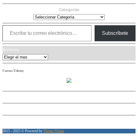
Categorías
Escribe tu correo electrónico…
Subscríbete
Archivos
Cursos Udemy
2015 - 2025 © Powered by
Theme-Vision