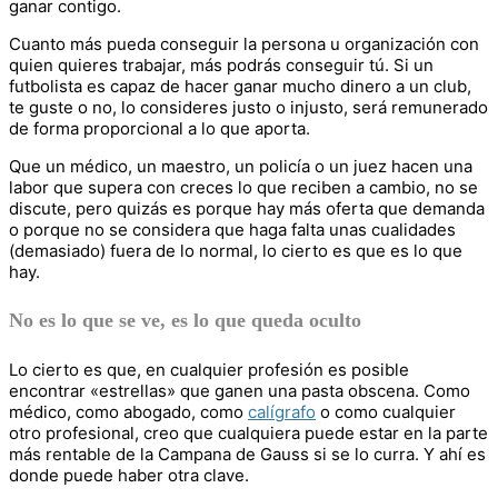
ganar contigo.
Cuanto más pueda conseguir la persona u organización con
quien quieres trabajar, más podrás conseguir tú. Si un
futbolista es capaz de hacer ganar mucho dinero a un club,
te guste o no, lo consideres justo o injusto, será remunerado
de forma proporcional a lo que aporta.
Que un médico, un maestro, un policía o un juez hacen una
labor que supera con creces lo que reciben a cambio, no se
discute, pero quizás es porque hay más oferta que demanda
o porque no se considera que haga falta unas cualidades
(demasiado) fuera de lo normal, lo cierto es que es lo que
hay.
No es lo que se ve, es lo que queda oculto
Lo cierto es que, en cualquier profesión es posible
encontrar «estrellas» que ganen una pasta obscena. Como
médico, como abogado, como
calígrafo
o como cualquier
otro profesional, creo que cualquiera puede estar en la parte
más rentable de la Campana de Gauss si se lo curra. Y ahí es
donde puede haber otra clave.