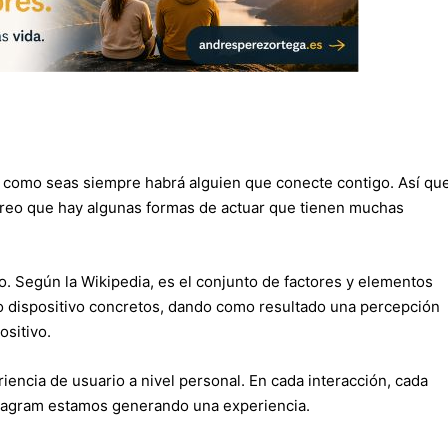
 como seas siempre habrá alguien que conecte contigo. Así que
creo que hay algunas formas de actuar que tienen muchas
o. Según la Wikipedia, es el conjunto de factores y elementos
o o dispositivo concretos, dando como resultado una percepción
ositivo.
encia de usuario a nivel personal. En cada interacción, cada
nstagram estamos generando una experiencia.