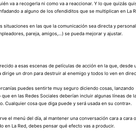
uién va a recogerla ni como va a reaccionar. Y lo que quizás qui
fadando a alguno de los ofendiditos que se multiplican en La 
s situaciones en las que la comunicación sea directa y personal
mpleadores, pareja, amigos,…) se pueda mejorar y ajustar.
 parecido a esas escenas de películas de acción en la que, desde 
dirige un dron para destruir al enemigo y todos lo ven en direc
ercanías puedes sentirte muy seguro diciendo cosas, lanzando
 que en las Redes Sociales deberían incluir algunas líneas de l
io. Cualquier cosa que diga puede y será usada en su contra».
sirve el menú del día, al mantener una conversación cara a cara 
do en La Red, debes pensar qué efecto vas a producir.