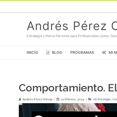
Andrés Pérez 
Estrategia y Marca Personal para Profesionales Libres, S
INICIO
BLOG
PROGRAMAS
MI 
Comportamiento. El 
Andrés Pérez Ortega
20 febrero, 2024
06.Prestigio
,
Co