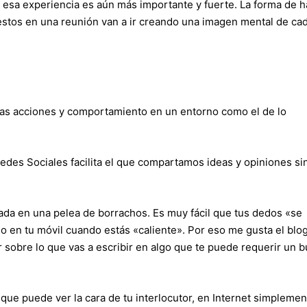
 esa experiencia es aún más importante y fuerte. La forma de h
gestos en una reunión van a ir creando una imagen mental de ca
as acciones y comportamiento en un entorno como el de lo
 Redes Sociales facilita el que compartamos ideas y opiniones si
ada en una pelea de borrachos. Es muy fácil que tus dedos «se
 o en tu móvil cuando estás «caliente». Por eso me gusta el blo
r sobre lo que vas a escribir en algo que te puede requerir un 
 que puede ver la cara de tu interlocutor, en Internet simplemen