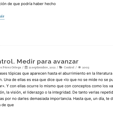
ión de que podría haber hecho
más
trol. Medir para avanzar
s Pérez Ortega
21 septiembre, 2021
Control
2003
ases tópicas que aparecen hasta el aburrimiento en la literatura
n. Una de ellas es esa que dice que «lo que no se mide no se 
r». Y con ellas ocurre lo mismo que con conceptos como los va
ión, la visión, el liderazgo o la integridad. De tanto verlas repeti
as por no darles demasiada importancia. Hasta que, un día, te 
a de que