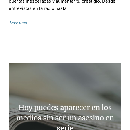
puertas inesperadas y aumentar tu prestigio. Desde
entrevistas en la radio hasta
Leer más