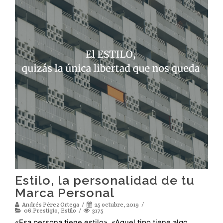
Estilo, la personalidad de tu
Marca Personal
Andrés Pérez Ortega
25 octubre, 2019
06.Prestigio
,
Estilo
3175
«Esa persona tiene estilo», «Aquel tipo tiene algo