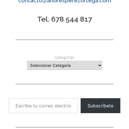
contacto@andresperezortega.com
Tel. 678 544 817
Categorías
Escribe tu correo electrónico…
Subscríbete