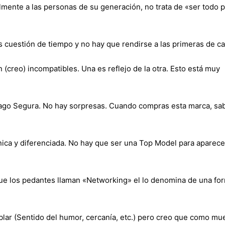
mente a las personas de su generación, no trata de «ser todo 
es cuestión de tiempo y no hay que rendirse a las primeras de c
n (creo) incompatibles. Una es reflejo de la otra. Esto está muy
iago Segura. No hay sorpresas. Cuando compras esta marca, sab
nica y diferenciada. No hay que ser una Top Model para aparece
que los pedantes llaman «Networking» el lo denomina de una fo
blar (Sentido del humor, cercanía, etc.) pero creo que como mu