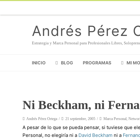
Andrés Pérez 
Estrategia y Marca Personal para Profesionales Libres, Solopr
INICIO
BLOG
PROGRAMAS
MI M
Ni Beckham, ni Ferna
Andrés Pérez Ortega
21 septiembre, 2005
Marca Personal
,
Networ
A pesar de lo que se pueda pensar, si tuviese que e
Personal, no elegiría ni a
David Beckham
ni a
Fernan