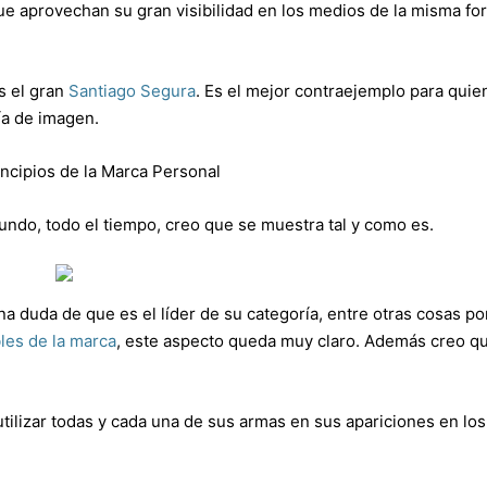
e aprovechan su gran visibilidad en los medios de la misma fo
s el gran
Santiago Segura
. Es el mejor contraejemplo para quie
ía de imagen.
incipios de la Marca Personal
undo, todo el tiempo, creo que se muestra tal y como es.
a duda de que es el líder de su categoría, entre otras cosas p
les de la marca
, este aspecto queda muy claro. Además creo q
utilizar todas y cada una de sus armas en sus apariciones en los