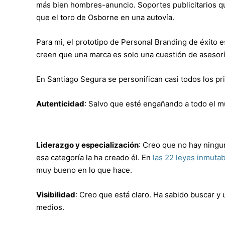
más bien hombres-anuncio. Soportes publicitarios qu
que el toro de Osborne en una autovía.
Para mi, el prototipo de Personal Branding de éxito e
creen que una marca es solo una cuestión de asesor
En Santiago Segura se personifican casi todos los pr
Autenticidad
: Salvo que esté engañando a todo el m
Liderazgo y especialización
: Creo que no hay ningun
esa categoría la ha creado él. En
las 22 leyes inmutab
muy bueno en lo que hace.
Visibilidad
: Creo que está claro. Ha sabido buscar y 
medios.