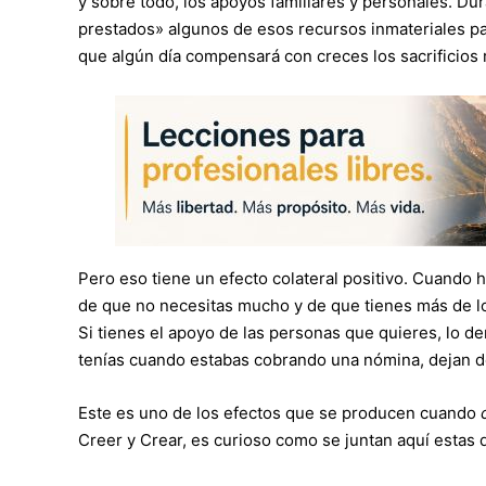
y sobre todo, los apoyos familiares y personales. Du
prestados» algunos de esos recursos inmateriales p
que algún día compensará con creces los sacrificios 
Pero eso tiene un efecto colateral positivo. Cuando h
de que no necesitas mucho y de que tienes más de l
Si tienes el apoyo de las personas que quieres, lo 
tenías cuando estabas cobrando una nómina, dejan d
Este es uno de los efectos que se producen cuando
Creer y Crear, es curioso como se juntan aquí estas 