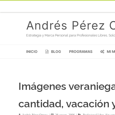
Andrés Pérez 
Estrategia y Marca Personal para Profesionales Libres, S
INICIO
BLOG
PROGRAMAS
MI 
Imágenes veraniegas 
cantidad, vacación 