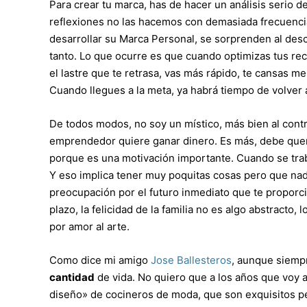
Para crear tu marca, has de hacer un análisis serio de
reflexiones no las hacemos con demasiada frecuenc
desarrollar su Marca Personal, se sorprenden al desc
tanto. Lo que ocurre es que cuando optimizas tus re
el lastre que te retrasa, vas más rápido, te cansas 
Cuando llegues a la meta, ya habrá tiempo de volver a 
De todos modos, no soy un místico, más bien al contra
emprendedor quiere ganar dinero. Es más, debe quer
porque es una motivación importante. Cuando se traba
Y eso implica tener muy poquitas cosas pero que nadie 
preocupación por el futuro inmediato que te proporciona
plazo, la felicidad de la familia no es algo abstracto,
por amor al arte.
Como dice mi amigo
Jose Ballesteros
, aunque siemp
cantidad
de vida. No quiero que a los años que voy 
diseño» de cocineros de moda, que son exquisitos p