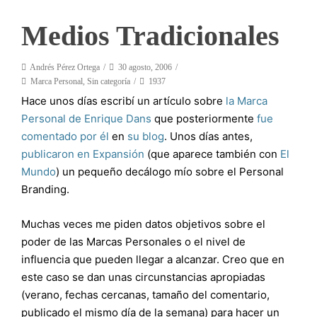
Medios Tradicionales
Andrés Pérez Ortega
30 agosto, 2006
Marca Personal
,
Sin categoría
1937
Hace unos días escribí un artículo sobre
la Marca
Personal de Enrique Dans
que posteriormente
fue
comentado por él
en
su blog
. Unos días antes,
publicaron en Expansión
(que aparece también con
El
Mundo
) un pequeño decálogo mío sobre el Personal
Branding.
Muchas veces me piden datos objetivos sobre el
poder de las Marcas Personales o el nivel de
influencia que pueden llegar a alcanzar. Creo que en
este caso se dan unas circunstancias apropiadas
(verano, fechas cercanas, tamaño del comentario,
publicado el mismo día de la semana) para hacer un