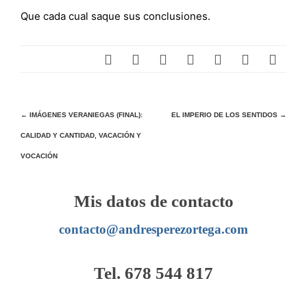
Que cada cual saque sus conclusiones.
Navegación
←
IMÁGENES VERANIEGAS (FINAL):
EL IMPERIO DE LOS SENTIDOS
→
CALIDAD Y CANTIDAD, VACACIÓN Y
de
VOCACIÓN
entradas
Mis datos de contacto
contacto@andresperezortega.com
Tel. 678 544 817