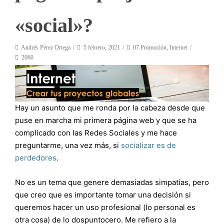
«social»?
Andrés Pérez Ortega
5 febrero, 2021
07.Promoción
,
Internet
2060
Hay un asunto que me ronda por la cabeza desde que
puse en marcha mi primera página web y que se ha
complicado con las Redes Sociales y me hace
preguntarme, una vez más, si
socializar es de
perdedores
.
No es un tema que genere demasiadas simpatías, pero
que creo que es importante tomar una decisión si
queremos hacer un uso profesional (lo personal es
otra cosa) de lo dospuntocero. Me refiero a la