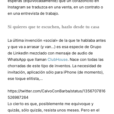
esperas (equivocadamente) que un corazoncito en
Instagram se traduzca en una venta, en un contrato o
en una entrevista de trabajo.
Si quieres que te escuchen, hazlo desde tu casa
La última invención «social» de la que te hablaba antes
y que va a arrasar (y van…) es esa especie de Grupo
de LinkedIn mezclado con mensaje de audio de
WhatsApp que llaman
ClubHouse
. Nace con todas las
chorradas de este tipo de inventos. La necesidad de
invitación, aplicación sólo para iPhone (de momento),
ese toque elitista,…
https://twitter.com/CalvoConBarba/status/1356707816
526987264
Lo cierto es que, posiblemente me equivoque y
quizás, sólo quizás, resista unos meses. Pero en el