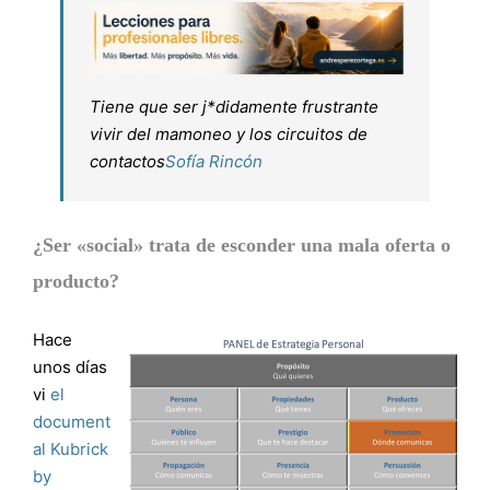
Tiene que ser j*didamente frustrante
vivir del mamoneo y los circuitos de
contactos
Sofía Rincón
¿Ser «social» trata de esconder una mala oferta o
producto?
Hace
unos días
vi
el
document
al Kubrick
by