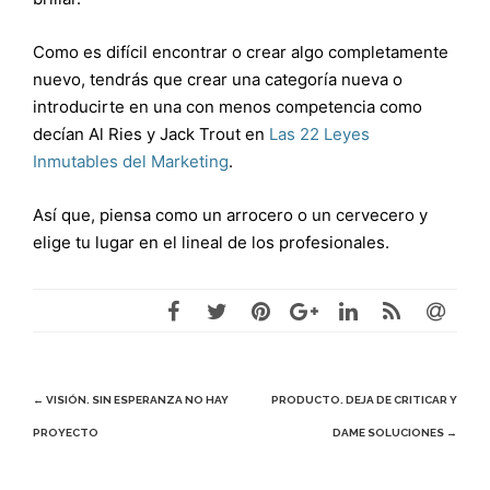
Como es difícil encontrar o crear algo completamente
nuevo, tendrás que crear una categoría nueva o
introducirte en una con menos competencia como
decían Al Ries y Jack Trout en
Las 22 Leyes
Inmutables del Marketing
.
Así que, piensa como un arrocero o un cervecero y
elige tu lugar en el lineal de los profesionales.
Navegación
←
VISIÓN. SIN ESPERANZA NO HAY
PRODUCTO. DEJA DE CRITICAR Y
PROYECTO
DAME SOLUCIONES
→
de
entradas