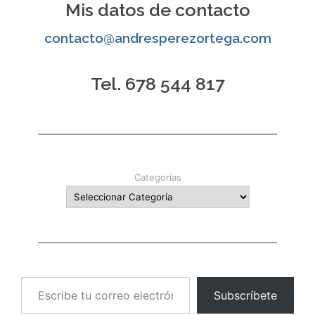
Mis datos de contacto
contacto@andresperezortega.com
Tel. 678 544 817
Categorías
Escribe tu correo electrónico…
Subscríbete