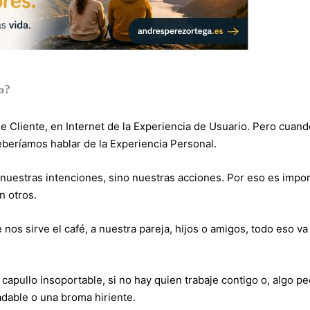
o?
e Cliente, en Internet de la Experiencia de Usuario. Pero cuand
beríamos hablar de la Experiencia Personal.
 nuestras intenciones, sino nuestras acciones. Por eso es impo
n otros.
nos sirve el café, a nuestra pareja, hijos o amigos, todo eso va
capullo insoportable, si no hay quien trabaje contigo o, algo peo
adable o una broma hiriente.