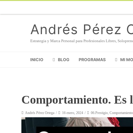
Andrés Pérez 
Estrategia y Marca Personal para Profesionales Libres, Solopr
INICIO
BLOG
PROGRAMAS
MI M
Comportamiento. Es la
Andrés Pérez Ortega
16 enero, 2024
06.Prestigio
,
Comportamiento