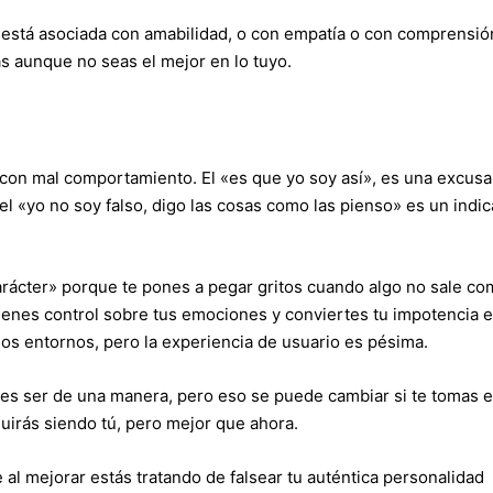
o está asociada con amabilidad, o con empatía o con comprensió
as aunque no seas el mejor en lo tuyo.
 con mal comportamiento. El «es que yo soy así», es una excusa
el «yo no soy falso, digo las cosas como las pienso» es un indi
ácter» porque te pones a pegar gritos cuando algo no sale c
tienes control sobre tus emociones y conviertes tu impotencia en
os entornos, pero la experiencia de usuario es pésima.
es ser de una manera, pero eso se puede cambiar si te tomas e
guirás siendo tú, pero mejor que ahora.
al mejorar estás tratando de falsear tu auténtica personalidad