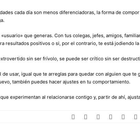
lidades cada día son menos diferenciadoras, la forma de compor
ga.
 «usuario» que generas. Con tus colegas, jefes, amigos, familia
 resultados positivos o si, por el contrario, te está jodiendo la 
trovertido sin ser frívolo, se puede ser crítico sin ser destruc
l de usar, igual que te arreglas para quedar con alguien que te 
nuevo, también puedes hacer ajustes en tu comportamiento.
e experimentan al relacionarse contigo y, partir de ahí, ajusta