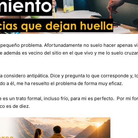
un pequeño problema. Afortunadamente no suelo hacer apenas vi
 además es vecino del sitio en el que vivo y me lo suelo cruza
a considero antipática. Dice y pregunta lo que corresponde y, l
do a él, me ha resuelto el problema de forma muy eficaz.
es un trato formal, incluso frío, para mi es perfecto. Por mi f
co es de diez.