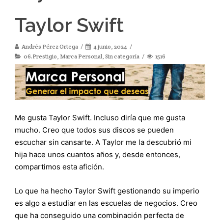
Taylor Swift
Andrés Pérez Ortega
4 junio, 2024
06.Prestigio
,
Marca Personal
,
Sin categoría
1516
Me gusta Taylor Swift. Incluso diría que me gusta
mucho. Creo que todos sus discos se pueden
escuchar sin cansarte. A Taylor me la descubrió mi
hija hace unos cuantos años y, desde entonces,
compartimos esta afición.
Lo que ha hecho Taylor Swift gestionando su imperio
es algo a estudiar en las escuelas de negocios. Creo
que ha conseguido una combinación perfecta de