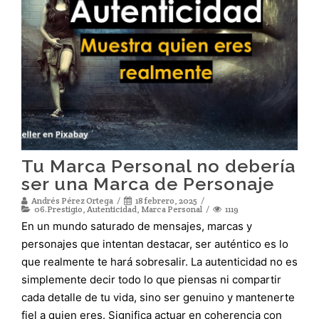
Tu Marca Personal no debería
ser una Marca de Personaje
Andrés Pérez Ortega
18 febrero, 2025
06.Prestigio
,
Autenticidad
,
Marca Personal
1119
En un mundo saturado de mensajes, marcas y
personajes que intentan destacar, ser auténtico es lo
que realmente te hará sobresalir. La autenticidad no es
simplemente decir todo lo que piensas ni compartir
cada detalle de tu vida, sino ser genuino y mantenerte
fiel a quien eres. Significa actuar en coherencia con