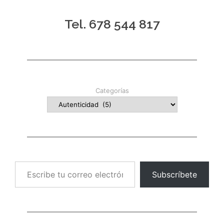
Tel. 678 544 817
Categorías
Escribe tu correo electrónico…
Subscríbete