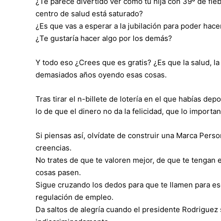
¿Te parece divertido ver como tu hija con 39º de fie
centro de salud está saturado?
¿Es que vas a esperar a la jubilación para poder hace
¿Te gustaría hacer algo por los demás?
Y todo eso ¿Crees que es gratis? ¿Es que la salud, la t
demasiados años oyendo esas cosas.
Tras tirar el n-billete de lotería en el que habías d
lo de que el dinero no da la felicidad, que lo importa
Si piensas así, olvídate de construir una Marca Pers
creencias.
No trates de que te valoren mejor, de que te tengan
cosas pasen.
Sigue cruzando los dedos para que te llamen para es
regulación de empleo.
Da saltos de alegría cuando el presidente Rodriguez