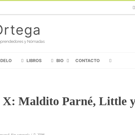
Ph
Ortega
oloprendedores y Nómadas
ODELO
LIBROS
BIO
CONTACTO
X: Maldito Parné, Little 