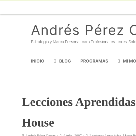
Andrés Pérez 
Estrategia y Marca Personal para Profesionales Libres, S
INICIO
BLOG
PROGRAMAS
MI M
Lecciones Aprendidas 
House