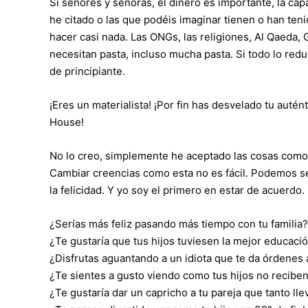
Si señores y señoras, el dinero es importante, la ca
he citado o las que podéis imaginar tienen o han te
hacer casi nada. Las ONGs, las religiones, Al Qaeda, 
necesitan pasta, incluso mucha pasta. Si todo lo red
de principiante.
¡Eres un materialista! ¡Por fin has desvelado tu autént
House!
No lo creo, simplemente he aceptado las cosas como
Cambiar creencias como esta no es fácil. Podemos seg
la felicidad. Y yo soy el primero en estar de acuerdo.
¿Serías más feliz pasando más tiempo con tu familia?
¿Te gustaría que tus hijos tuviesen la mejor educaci
¿Disfrutas aguantando a un idiota que te da órdenes 
¿Te sientes a gusto viendo como tus hijos no reciben
¿Te gustaría dar un capricho a tu pareja que tanto ll