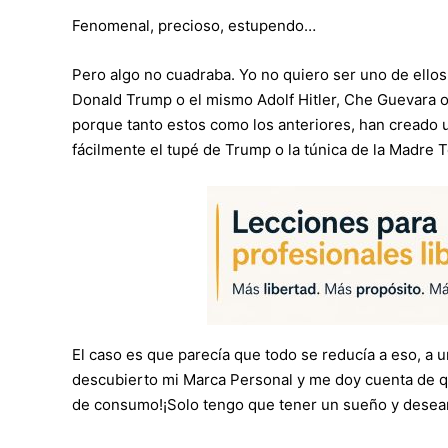
Fenomenal, precioso, estupendo…
Pero algo no cuadraba. Yo no quiero ser uno de ellos
Donald Trump o el mismo Adolf Hitler, Che Guevara o
porque tanto estos como los anteriores, han creado u
fácilmente el tupé de Trump o la túnica de la Madre 
El caso es que parecía que todo se reducía a eso, a un
descubierto mi Marca Personal y me doy cuenta de qu
de consumo!¡Solo tengo que tener un sueño y desea