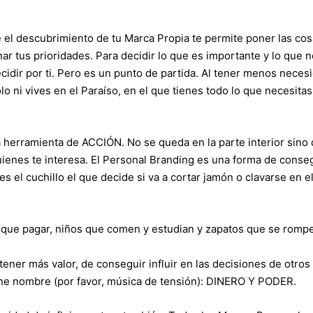
el descubrimiento de tu Marca Propia te permite poner las co
ar tus prioridades. Para decidir lo que es importante y lo que no
idir por ti. Pero es un punto de partida. Al tener menos neces
 ni vives en el Paraíso, en el que tienes todo lo que necesitas
 herramienta de ACCIÓN. No se queda en la parte interior sino 
quienes te interesa. El Personal Branding es una forma de conse
o es el cuchillo el que decide si va a cortar jamón o clavarse en e
que pagar, niños que comen y estudian y zapatos que se rompe
ener más valor, de conseguir influir en las decisiones de otros
iene nombre (por favor, música de tensión): DINERO Y PODER.