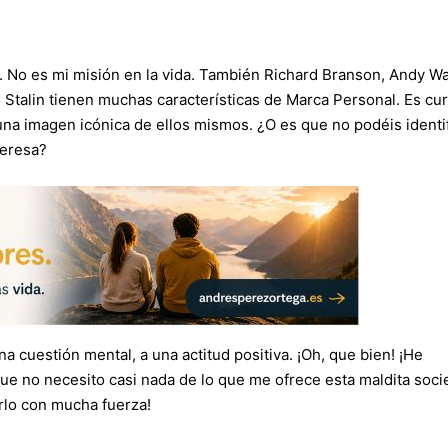
. No es mi misión en la vida. También Richard Branson, Andy Wa
 Stalin tienen muchas características de Marca Personal. Es cu
na imagen icónica de ellos mismos. ¿O es que no podéis identi
Teresa?
a cuestión mental, a una actitud positiva. ¡Oh, que bien! ¡He
e no necesito casi nada de lo que me ofrece esta maldita soc
rlo con mucha fuerza!