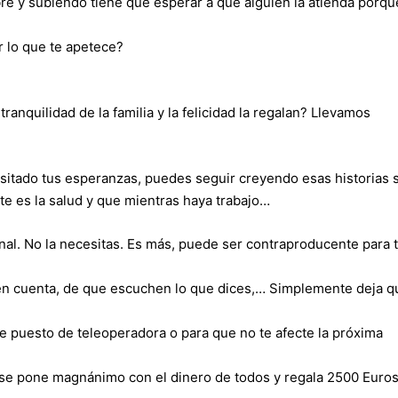
bre y subiendo tiene que esperar a que alguien la atienda porqu
r lo que te apetece?
ranquilidad de la familia y la felicidad la regalan? Llevamos
epositado tus esperanzas, puedes seguir creyendo esas historias 
nte es la salud y que mientras haya trabajo…
onal. No la necesitas. Es más, puede ser contraproducente para 
 en cuenta, de que escuchen lo que dices,… Simplemente deja q
e puesto de teleoperadora o para que no te afecte la próxima
 se pone magnánimo con el dinero de todos y regala 2500 Euro