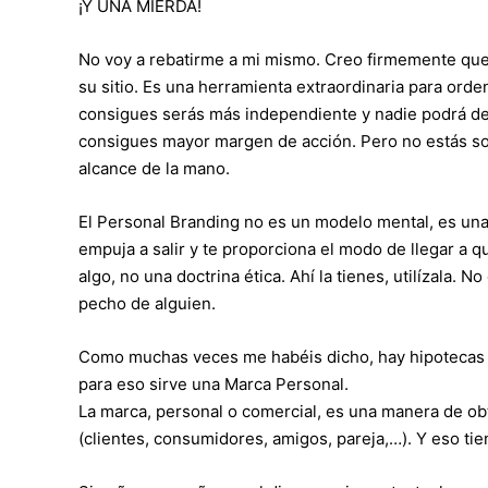
¡Y UNA MIERDA!
No voy a rebatirme a mi mismo. Creo firmemente que 
su sitio. Es una herramienta extraordinaria para orden
consigues serás más independiente y nadie podrá dec
consigues mayor margen de acción. Pero no estás solo
alcance de la mano.
El Personal Branding no es un modelo mental, es una
empuja a salir y te proporciona el modo de llegar a 
algo, no una doctrina ética. Ahí la tienes, utilízala. N
pecho de alguien.
Como muchas veces me habéis dicho, hay hipotecas 
para eso sirve una Marca Personal.
La marca, personal o comercial, es una manera de obt
(clientes, consumidores, amigos, pareja,…). Y eso t