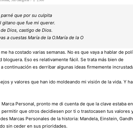
rsonal
,
Sin categoría
2506
 parné que por su culpita
l gitano que fue mi querer.
 de Dios, castigo de Dios.
vas a cuestas María de la O.María de la O
t me ha costado varias semanas. No es que vaya a hablar de polí
 bloguera. Eso es relativamente fácil. Se trata más bien de
 a continuación es derribar algunas ideas firmemente incrustad
jos y valores que han ido moldeando mi visión de la vida. Y ha
Marca Personal, pronto me di cuenta de que la clave estaba en
 permitir que otros decidiesen por ti o trastocasen tus valores 
des Marcas Personales de la historia: Mandela, Einstein, Gandhi
do sin ceder en sus prioridades.