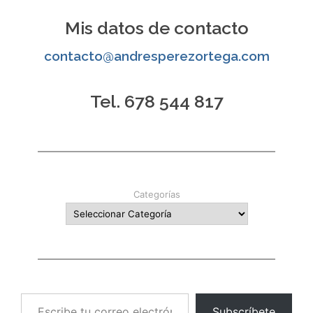
Mis datos de contacto
contacto@andresperezortega.com
Tel. 678 544 817
Categorías
Escribe tu correo electrónico…
Subscríbete