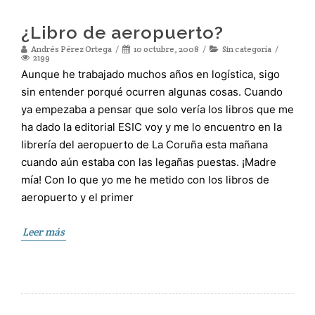
¿Libro de aeropuerto?
Andrés Pérez Ortega
10 octubre, 2008
Sin categoría
2199
Aunque he trabajado muchos años en logística, sigo
sin entender porqué ocurren algunas cosas. Cuando
ya empezaba a pensar que solo vería los libros que me
ha dado la editorial ESIC voy y me lo encuentro en la
librería del aeropuerto de La Coruña esta mañana
cuando aún estaba con las legañas puestas. ¡Madre
mía! Con lo que yo me he metido con los libros de
aeropuerto y el primer
Leer más