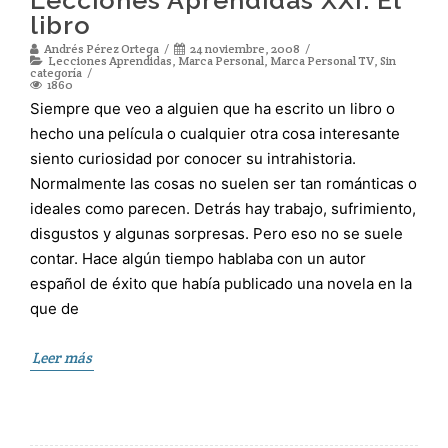
Lecciones Aprendidas XXI: El
libro
Andrés Pérez Ortega
24 noviembre, 2008
Lecciones Aprendidas
,
Marca Personal
,
Marca Personal TV
,
Sin
categoría
1860
Siempre que veo a alguien que ha escrito un libro o
hecho una película o cualquier otra cosa interesante
siento curiosidad por conocer su intrahistoria.
Normalmente las cosas no suelen ser tan románticas o
ideales como parecen. Detrás hay trabajo, sufrimiento,
disgustos y algunas sorpresas. Pero eso no se suele
contar. Hace algún tiempo hablaba con un autor
español de éxito que había publicado una novela en la
que de
Leer más