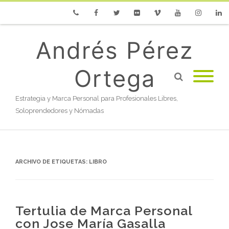
Phone
Facebook
Twitter
Flickr
Vimeo
Youtube
Instagram
Linke
Andrés Pérez
Ortega
Estrategia y Marca Personal para Profesionales Libres,
Soloprendedores y Nómadas
ARCHIVO DE ETIQUETAS:
LIBRO
Tertulia de Marca Personal
con Jose María Gasalla