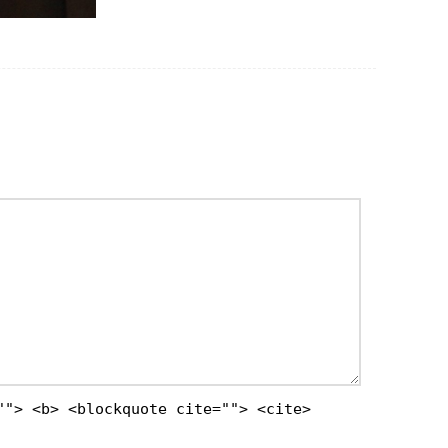
""> <b> <blockquote cite=""> <cite>