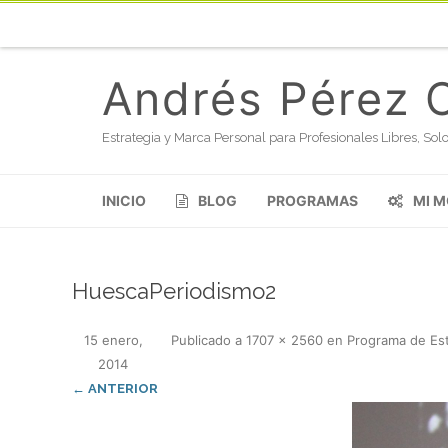
Andrés Pérez 
Estrategia y Marca Personal para Profesionales Libres, S
INICIO
BLOG
PROGRAMAS
MI 
HuescaPeriodismo2
15 enero,
Publicado
a
1707 × 2560
en
Programa de Est
2014
← ANTERIOR