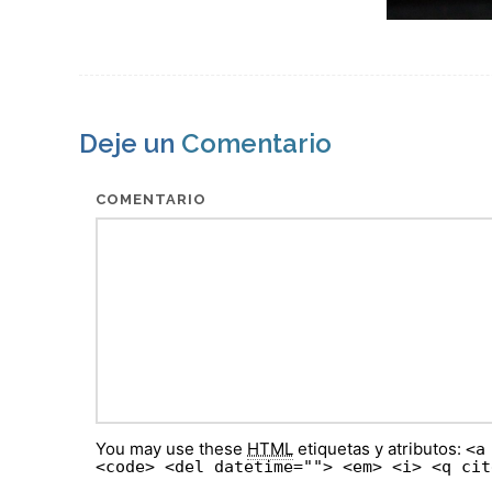
Deje un
Comentario
COMENTARIO
You may use these
HTML
etiquetas y atributos:
<a
<code> <del datetime=""> <em> <i> <q cit