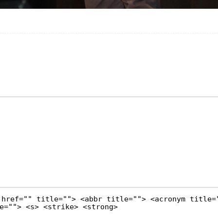
 href="" title=""> <abbr title=""> <acronym title=
e=""> <s> <strike> <strong>