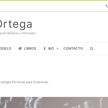
Ph
Ortega
oloprendedores y Nómadas
MODELO
LIBROS
BIO
CONTACTO
rategia Personal para Empresas
.