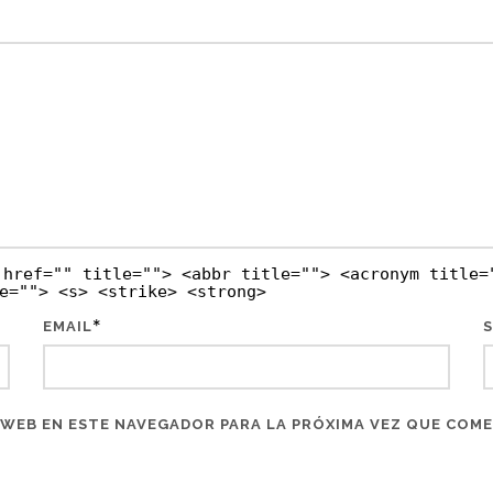
 href="" title=""> <abbr title=""> <acronym title=
e=""> <s> <strike> <strong>
*
EMAIL
S
WEB EN ESTE NAVEGADOR PARA LA PRÓXIMA VEZ QUE COM