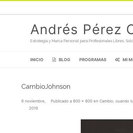
Andrés Pérez 
Estrategia y Marca Personal para Profesionales Libres, S
INICIO
BLOG
PROGRAMAS
MI 
CambioJohnson
6 noviembre,
Publicado
a
800 × 800
en
Cambio, cuando t
2019