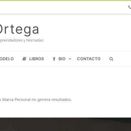
Ph
Ortega
oloprendedores y Nómadas
MODELO
LIBROS
BIO
CONTACTO
u Marca Personal no genera resultados
.