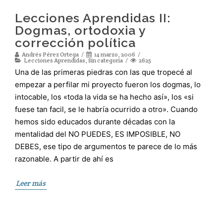
Lecciones Aprendidas II:
Dogmas, ortodoxia y
corrección política
Andrés Pérez Ortega
14 marzo, 2006
Lecciones Aprendidas
,
Sin categoría
2625
Una de las primeras piedras con las que tropecé al
empezar a perfilar mi proyecto fueron los dogmas, lo
intocable, los «toda la vida se ha hecho así», los «si
fuese tan facil, se le habría ocurrido a otro». Cuando
hemos sido educados durante décadas con la
mentalidad del NO PUEDES, ES IMPOSIBLE, NO
DEBES, ese tipo de argumentos te parece de lo más
razonable. A partir de ahí es
Leer más