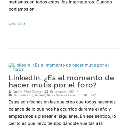
metíamos en todos estos líos interneteros. Cuando
poníamos en
Leer más
LinkedIn. ¿Es el momento de
hacer mutis por el foro?
Andrés Pérez Ortega
10 diciembre, 2024
07.Promoción
,
Internet
,
Redes Sociales LinkedIn
1142
Estas son fechas en las que creo que todos hacemos
balance de lo que nos ha ocurrido durante el año y
empezamos a planear el siguiente. En ese sentido, lo
cierto es que llevo tiempo dándole vueltas a la