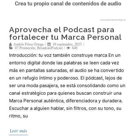
Aprovecha el Podcast para
fortalecer tu Marca Personal
Andrés Pérez Ortega
19 septiembre, 2025
07.Promoción
,
BroadcastPodcast
649
Introducción: tu voz también construye marca En un
entorno digital donde las palabras se leen cada vez
más en pantallas saturadas, el audio se ha convertido
en un refugio íntimo y poderoso. El pódcast, lejos de
ser una moda pasajera, se está consolidando como un
canal estratégico para quienes buscan construir una
Marca Personal auténtica, diferenciadora y duradera.
Escuchar a alguien hablar, sin filtros, con su tono, su
ritmo, su
Leer más