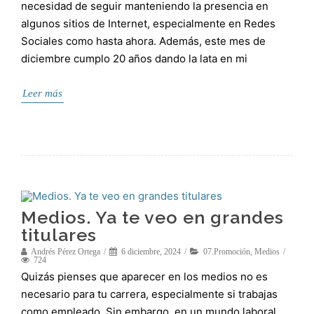
necesidad de seguir manteniendo la presencia en
algunos sitios de Internet, especialmente en Redes
Sociales como hasta ahora. Además, este mes de
diciembre cumplo 20 años dando la lata en mi
Leer más
Medios. Ya te veo en grandes
titulares
Andrés Pérez Ortega
6 diciembre, 2024
07.Promoción
,
Medios
724
Quizás pienses que aparecer en los medios no es
necesario para tu carrera, especialmente si trabajas
como empleado. Sin embargo, en un mundo laboral