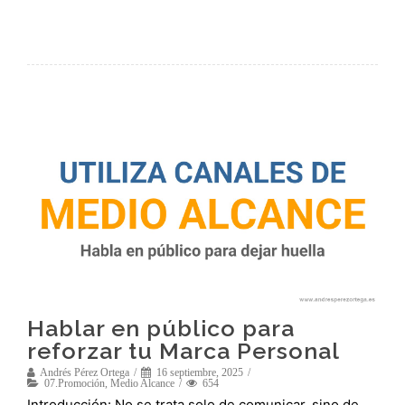
Hablar en público para
reforzar tu Marca Personal
Andrés Pérez Ortega
16 septiembre, 2025
07.Promoción
,
Medio Alcance
654
Introducción: No se trata solo de comunicar, sino de