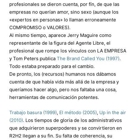
profesionales se dieron cuenta, por fín, de que las
empresas no querían amor, sino sexo (aunque los
«expertos en personas» lo llaman erroneamente
COMPROMISO o VALORES).
Al mismo tiempo, aparece Jerry Maguire como
representante de la figura del Agente Libre, el
profesional que rompe los vínculos con LA EMPRESA
y Tom Peters publica
The Brand Called You (1997)
.
Todo estaba preparado para el cambio.
De pronto, los (recursos) humanos nos dábamos
cuenta de que había vida más allá de la empresa y
queríamos hacer algo, pero nos faltaba una cosa,
herramientas de comunicación potentes.
Trabajo basura (1999)
,
El método (2005)
,
Up in the air
(2010)
. Los tiempos de gloria de los administrativos
que adquirieron superpoderes y se convirtieron en
R2H2 llegan a su fin. Su falta de coherencia, su