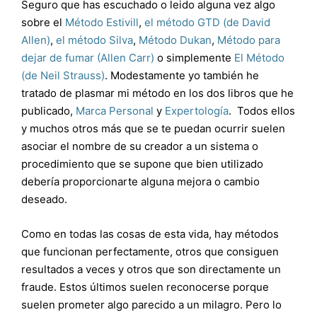
Seguro que has escuchado o leido alguna vez algo
sobre el
Método Estivill
,
el método GTD (de David
Allen)
,
el método Silva
,
Método Dukan
,
Método para
dejar de fumar (Allen Carr)
o simplemente
El Método
(de Neil Strauss)
. Modestamente yo también he
tratado de plasmar mi método en los dos libros que he
publicado,
Marca Personal
y
Expertología
. Todos ellos
y muchos otros más que se te puedan ocurrir suelen
asociar el nombre de su creador a un sistema o
procedimiento que se supone que bien utilizado
debería proporcionarte alguna mejora o cambio
deseado.
Como en todas las cosas de esta vida, hay métodos
que funcionan perfectamente, otros que consiguen
resultados a veces y otros que son directamente un
fraude. Estos últimos suelen reconocerse porque
suelen prometer algo parecido a un milagro. Pero lo