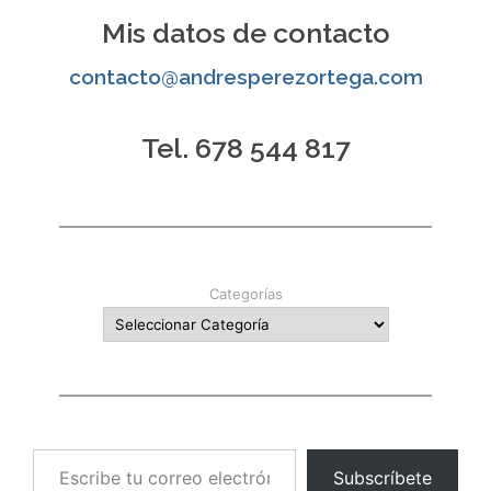
entradas
Mis datos de contacto
contacto@andresperezortega.com
Tel. 678 544 817
Categorías
Escribe tu correo electrónico…
Subscríbete