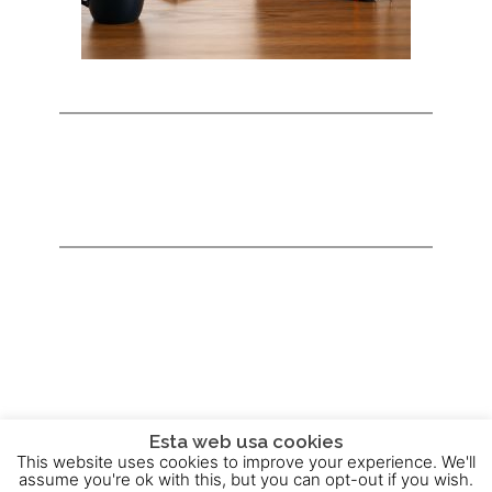
Esta web usa cookies
This website uses cookies to improve your experience. We'll
2015 - 2025 © Powered by
Theme-Vision
assume you're ok with this, but you can opt-out if you wish.