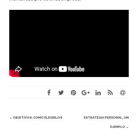
Navegación
←
OBJETIVOS, COMO ELEGIRLOS
ESTRATEGIA PERSONAL, UN
EJEMPLO
→
de