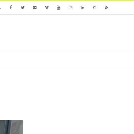
one
Facebook
Twitter
Flickr
Vimeo
Youtube
Instagram
Linkedin
Email
RSS