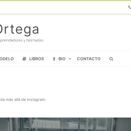
Ph
Ortega
oloprendedores y Nómadas
MODELO
LIBROS
BIO
CONTACTO
ida más allá de Instagram
.