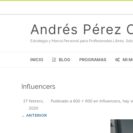
Andrés Pérez 
Estrategia y Marca Personal para Profesionales Libres, S
INICIO
BLOG
PROGRAMAS
MI 
Influencers
27 febrero,
Publicado
a
600 × 600
en
Influencers, hay v
2020
← ANTERIOR