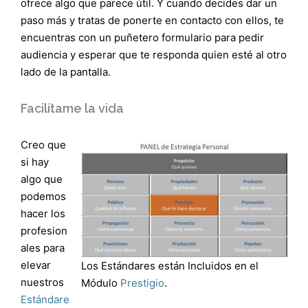
ofrece algo que parece útil. Y cuando decides dar un
paso más y tratas de ponerte en contacto con ellos, te
encuentras con un puñetero formulario para pedir
audiencia y esperar que te responda quien esté al otro
lado de la pantalla.
Facilítame la vida
Creo que
si hay
algo que
podemos
hacer los
profesion
ales para
elevar
Los Estándares están Incluidos en el
nuestros
Módulo
Prestigio
.
Estándare