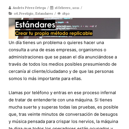
Andrés Pérez Ortega
16 febrero, 2021
06.Prestigio
,
Estandares
1890
Un día tienes un problema o quieres hacer una
consulta a una de esas empresas, organismos o
administraciones que se pasan el día anunciándose a
través de todos los medios posibles presumiendo de
cercanía al cliente/ciudadano y de que las personas
somos lo más importante para ellas.
Llamas por teléfono y entras en ese proceso infernal
de tratar de entenderte con una máquina. Si tienes
mucha suerte y superas todas las pruebas, es posible
que, tras veinte minutos de conversación de besugos
y música pensada para crispar los nervios, la máquina
te diga que todos los operadores están ocupados y