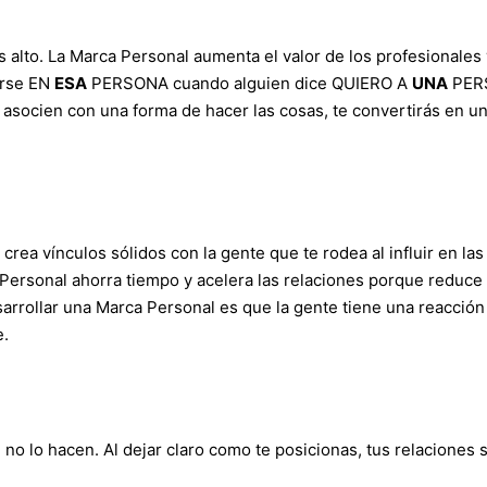
alto. La Marca Personal aumenta el valor de los profesionales 
irse EN
ESA
PERSONA cuando alguien dice QUIERO A
UNA
PER
 asocien con una forma de hacer las cosas, te convertirás en u
 crea vínculos sólidos con la gente que te rodea al influir en las
ersonal ahorra tiempo y acelera las relaciones porque reduce 
arrollar una Marca Personal es que la gente tiene una reacción
e.
e no lo hacen. Al dejar claro como te posicionas, tus relaciones 