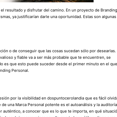
el resultado y disfrutar del camino. En un proyecto de Brandin
smas, ya justificarían darle una oportunidad. Estas son algunas
acción o de conseguir que las cosas sucedan sólo por desearlas.
valioso y fiable va a ser más probable que te encuentren, se
 todo es que esto puede suceder desde el primer minuto en el qu
anding Personal.
ión por la visibilidad en dospuntocerolandia que es fácil olvid
 de una Marca Personal potente es el autoanálisis y la auditoría
er auténtico, a conocer que es lo que te importa, en qué situaci