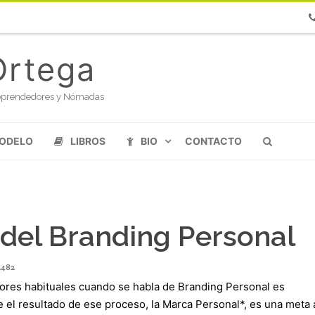
Ph
Ortega
oloprendedores y Nómadas
MODELO
LIBROS
BIO
CONTACTO
 del Branding Personal
482
rores habituales cuando se habla de Branding Personal es
 el resultado de ese proceso, la Marca Personal*, es una meta 