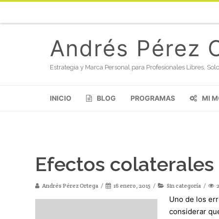
Andrés Pérez 
Estrategia y Marca Personal para Profesionales Libres, S
INICIO
BLOG
PROGRAMAS
MI 
Efectos colaterales
Andrés Pérez Ortega
16 enero, 2015
Sin categoría
2
Uno de los er
considerar que