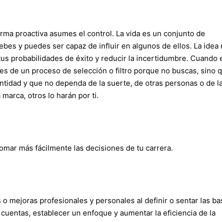
ma proactiva asumes el control. La vida es un conjunto de
es y puedes ser capaz de influir en algunos de ellos. La idea 
 tus probabilidades de éxito y reducir la incertidumbre. Cuando 
s de un proceso de selección o filtro porque no buscas, sino q
entidad y que no dependa de la suerte, de otras personas o de l
marca, otros lo harán por ti.
mar más fácilmente las decisiones de tu carrera.
es o mejoras profesionales y personales al definir o sentar las b
 cuentas, establecer un enfoque y aumentar la eficiencia de la