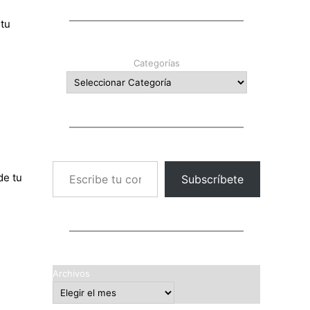
 tu
Categorías
Escribe tu correo electrónico…
de tu
Subscríbete
Archivos