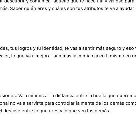
r descubrir y comunicar aquello que te hace útil y valioso para 
emás. Saber quién eres y cuáles son tus atributos te va a ayudar
des, tus logros y tu identidad, te vas a sentir más seguro y eso 
alor, lo que va a mejorar aún más la confianza en ti mismo en u
siones. Va a minimizar la distancia entre la huella que querem
nal no va a servirte para controlar la mente de los demás como
l desfase entre lo que eres y lo que ven los demás.