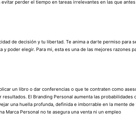
evitar perder el tiempo en tareas irrelevantes en las que antes
idad de decisión y tu libertad. Te anima a darte permiso para s
a y poder elegir. Para mi, esta es una de las mejores razones p
icar un libro o dar conferencias o que te contraten como aseso
 resultados. El Branding Personal aumenta las probabilidades 
Dejar una huella profunda, definida e imborrable en la mente de 
Una Marca Personal no te asegura una venta ni un empleo