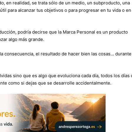
o, en realidad, se trata sólo de un medio, un subproducto, una
til para alcanzar tus objetivos o para progresar en tu vida o en
ucción, podría decirse que la Marca Personal es un producto
nzar algo más grande.
o la consecuencia, el resultado de hacer bien las cosas… durante
vidas sino que es algo que evoluciona cada día, todos los días 
ente como si dejas que se desarrolle accidentalmente.