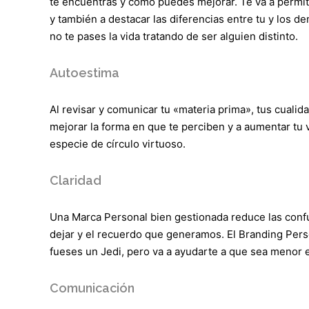
te encuentras y como puedes mejorar. Te va a permiti
y también a destacar las diferencias entre tu y los d
no te pases la vida tratando de ser alguien distinto.
Autoestima
Al revisar y comunicar tu «materia prima», tus cualida
mejorar la forma en que te perciben y a aumentar tu v
especie de círculo virtuoso.
Claridad
Una Marca Personal bien gestionada reduce las confu
dejar y el recuerdo que generamos. El Branding Perso
fueses un Jedi, pero va a ayudarte a que sea menor e
Comunicación