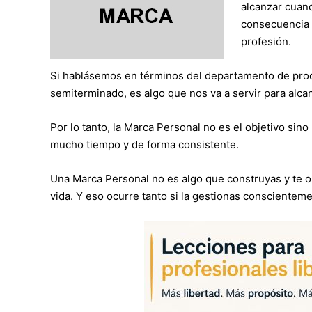
alcanzar cuand
consecuencia ú
profesión.
Si hablásemos en términos del departamento de prod
semiterminado, es algo que nos va a servir para alca
Por lo tanto, la Marca Personal no es el objetivo sin
mucho tiempo y de forma consistente.
Una Marca Personal no es algo que construyas y te ol
vida. Y eso ocurre tanto si la gestionas conscientem