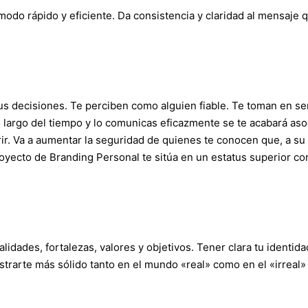
odo rápido y eficiente. Da consistencia y claridad al mensaje 
tus decisiones. Te perciben como alguien fiable. Te toman en ser
o largo del tiempo y lo comunicas eficazmente se te acabará as
ir. Va a aumentar la seguridad de quienes te conocen que, a su
oyecto de Branding Personal te sitúa en un estatus superior c
lidades, fortalezas, valores y objetivos. Tener clara tu identida
trarte más sólido tanto en el mundo «real» como en el «irreal» 