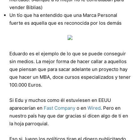
vender Biblias)
Un tío que ha entendido que una Marca Personal
fuerte es aquella que es reconocida por los demás
Eduardo es el ejemplo de lo que se puede conseguir
sin medios. La mejor forma de hacer callar a aquellos
que piensan que para sacar adelante un proyecto hay
que hacer un MBA, doce cursos especializados y tener
100.000 Euros.
Si Edu y muchos como él estuviesen en EEUU
aparecerían en
Fast Company
o en
Wired
. Pero en
nuestro país hay que dar gracias si dicen algo de ti en
la hoja parroquial.
Eso si, luego los políticos tiran el dinero publicitando