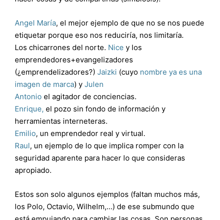
Angel María
, el mejor ejemplo de que no se nos puede
etiquetar porque eso nos reduciría, nos limitaría.
Los chicarrones del norte.
Nice
y los
emprendedores+evangelizadores
(¿emprendelizadores?)
Jaizki
(cuyo
nombre ya es una
imagen de marca
) y
Julen
Antonio
el agitador de conciencias.
Enrique,
el pozo sin fondo de información y
herramientas interneteras.
Emilio
, un emprendedor real y virtual.
Raul
, un ejemplo de lo que implica romper con la
seguridad aparente para hacer lo que consideras
apropiado.
Estos son solo algunos ejemplos (faltan muchos más,
los Polo, Octavio, Wilhelm,…) de ese submundo que
está empujando para cambiar las cosas. Son personas