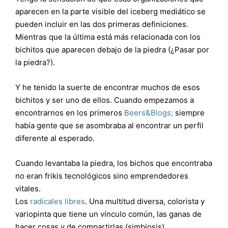
aparecen en la parte visible del iceberg mediático se
pueden incluir en las dos primeras definiciones.
Mientras que la última está más relacionada con los
bichitos que aparecen debajo de la piedra (¿Pasar por
la piedra?).
Y he tenido la suerte de encontrar muchos de esos
bichitos y ser uno de ellos. Cuando empezamos a
encontrarnos en los primeros
Beers&Blogs;
siempre
había gente que se asombraba al encontrar un perfil
diferente al esperado.
Cuando levantaba la piedra, los bichos que encontraba
no eran frikis tecnológicos sino emprendedores
vitales.
Los
radicales libres
. Una multitud diversa, colorista y
variopinta que tiene un vínculo común, las ganas de
hacer cosas y de compartirlas (simbiosis).