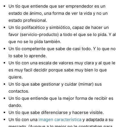
Un tío que entiende que ser emprendedor es un
estado de ánimo, una forma de ver la vida y no un
estado profesional.
Un tío polifacético y simbiótico, capaz de hacer un
favor (servicio-producto) a todo el que se lo pida. Y al
que no se lo pida también.
Un tío competente que sabe de casi todo. Y lo que no
lo sabe lo aprende.
Un tío con una escala de valores muy clara y al que le
es muy facil decidir porque sabe muy bien lo que
quiere.
Un tío que sabe gestionar y cuidar (mimar) sus
contactos.
Un tío que entiende que la mejor forma de recibir es
dando.
Un tío que sabe diferenciarse y hacerse visible.
Un tío con una
imagen característica
y adaptada a su
mercado. (Aunque a lo mejor no le contrataban para