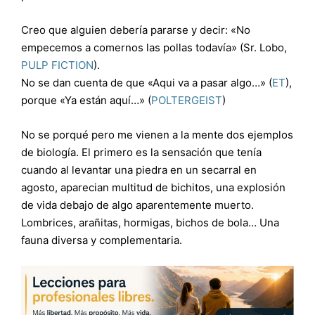
Creo que alguien debería pararse y decir: «No
empecemos a comernos las pollas todavía» (Sr. Lobo,
PULP FICTION
).
No se dan cuenta de que «Aqui va a pasar algo…» (
ET
),
porque «Ya están aquí…» (
POLTERGEIST
)
No se porqué pero me vienen a la mente dos ejemplos
de biología. El primero es la sensación que tenía
cuando al levantar una piedra en un secarral en
agosto, aparecian multitud de bichitos, una explosión
de vida debajo de algo aparentemente muerto.
Lombrices, arañitas, hormigas, bichos de bola… Una
fauna diversa y complementaria.