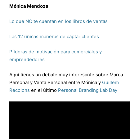
Mónica Mendoza
Lo que NO te cuentan en los libros de ventas
Las 12 únicas maneras de captar clientes
Píldoras de motivación para comerciales y
emprendedores
Aquí tienes un debate muy interesante sobre Marca
Personal y Venta Personal entre Mónica y
Guillem
Recolons
en el último
Personal Branding Lab Day