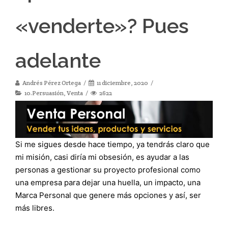
«venderte»? Pues
adelante
Andrés Pérez Ortega
11 diciembre, 2020
10.Persuasión
,
Venta
2622
Si me sigues desde hace tiempo, ya tendrás claro que
mi misión, casi diría mi obsesión, es ayudar a las
personas a gestionar su proyecto profesional como
una empresa para dejar una huella, un impacto, una
Marca Personal que genere más opciones y así, ser
más libres.