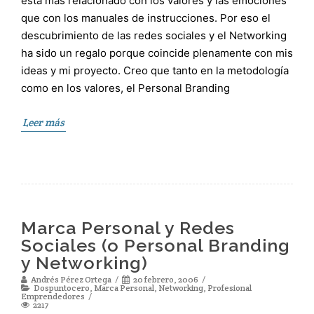
está más relacionado con los valores y las emociones
que con los manuales de instrucciones. Por eso el
descubrimiento de las redes sociales y el Networking
ha sido un regalo porque coincide plenamente con mis
ideas y mi proyecto. Creo que tanto en la metodología
como en los valores, el Personal Branding
Leer más
Marca Personal y Redes
Sociales (o Personal Branding
y Networking)
Andrés Pérez Ortega
20 febrero, 2006
Dospuntocero
,
Marca Personal
,
Networking
,
Profesional
Emprendedores
2217