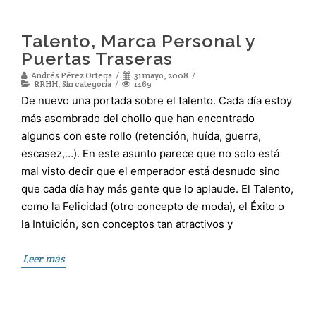
Talento, Marca Personal y
Puertas Traseras
Andrés Pérez Ortega
31 mayo, 2008
RRHH
,
Sin categoría
1469
De nuevo una portada sobre el talento. Cada día estoy
más asombrado del chollo que han encontrado
algunos con este rollo (retención, huída, guerra,
escasez,…). En este asunto parece que no solo está
mal visto decir que el emperador está desnudo sino
que cada día hay más gente que lo aplaude. El Talento,
como la Felicidad (otro concepto de moda), el Éxito o
la Intuición, son conceptos tan atractivos y
Leer más