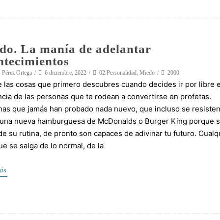
do. La manía de adelantar
ntecimientos
 Pérez Ortega
6 diciembre, 2022
02.Personalidad
,
Miedo
2000
 las cosas que primero descubres cuando decides ir por libre e
cia de las personas que te rodean a convertirse en profetas.
as que jamás han probado nada nuevo, que incluso se resisten
r una nueva hamburguesa de McDonalds o Burger King porque 
de su rutina, de pronto son capaces de adivinar tu futuro. Cualq
ue se salga de lo normal, de la
ás