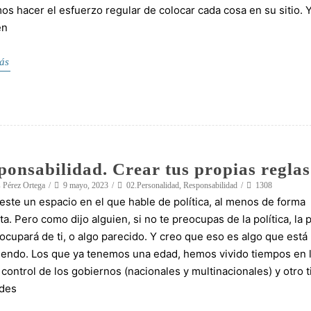
s hacer el esfuerzo regular de colocar cada cosa en su sitio. Y
en
ás
ponsabilidad. Crear tus propias reglas
 Pérez Ortega
9 mayo, 2023
02.Personalidad
,
Responsabilidad
1308
este un espacio en el que hable de política, al menos de forma
ita. Pero como dijo alguien, si no te preocupas de la política, la p
ocupará de ti, o algo parecido. Y creo que eso es algo que está
endo. Los que ya tenemos una edad, hemos vivido tiempos en 
 control de los gobiernos (nacionales y multinacionales) y otro 
ades