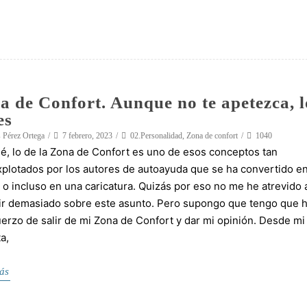
a de Confort. Aunque no te apetezca, l
es
 Pérez Ortega
7 febrero, 2023
02.Personalidad
,
Zona de confort
1040
 sé, lo de la Zona de Confort es uno de esos conceptos tan
plotados por los autores de autoayuda que se ha convertido e
, o incluso en una caricatura. Quizás por eso no me he atrevido 
ir demasiado sobre este asunto. Pero supongo que tengo que 
uerzo de salir de mi Zona de Confort y dar mi opinión. Desde mi
a,
ás