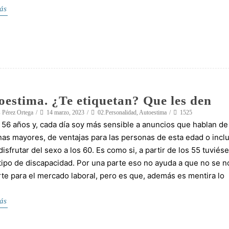
ás
oestima. ¿Te etiquetan? Que les den
 Pérez Ortega
14 marzo, 2023
02.Personalidad
,
Autoestima
1525
56 años y, cada día soy más sensible a anuncios que hablan de
as mayores, de ventajas para las personas de esta edad o incl
isfrutar del sexo a los 60. Es como si, a partir de los 55 tuvié
tipo de discapacidad. Por una parte eso no ayuda a que no se n
te para el mercado laboral, pero es que, además es mentira lo
ás