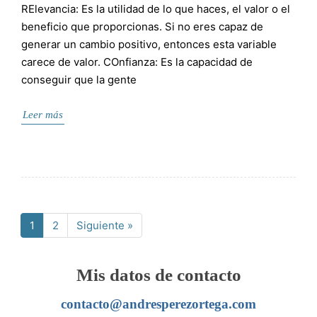
RElevancia: Es la utilidad de lo que haces, el valor o el
beneficio que proporcionas. Si no eres capaz de
generar un cambio positivo, entonces esta variable
carece de valor. COnfianza: Es la capacidad de
conseguir que la gente
Leer más
1
2
Siguiente »
Página
Página
Mis datos de contacto
contacto@andresperezortega.com