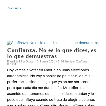
Leer más
Confianza. No es lo que dices, es
lo que demuestras
Andrés Pérez Ortega
4 mayo, 2021
06.Prestigio
,
Confianza
2278
Hoy vamos a votar en Madrid en unas elecciones
autonómicas. No voy a hablar de política ni de mis
preferencias sino de algo que ya no me sorprende,
pero que cada día me duele más. Me refiero a lo
asumido que tenemos que los políticos mientan y lo
poco que influye cuando se trata de elegir a quienes
van a gobernarnos. Como dijo alguien: ¿Cómo sabes