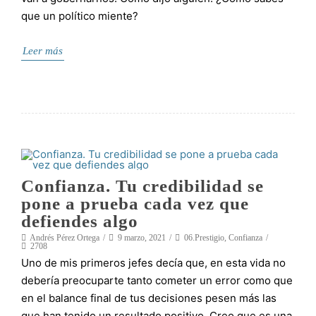
que un político miente?
Leer más
Confianza. Tu credibilidad se
pone a prueba cada vez que
defiendes algo
Andrés Pérez Ortega
9 marzo, 2021
06.Prestigio
,
Confianza
2708
Uno de mis primeros jefes decía que, en esta vida no
debería preocuparte tanto cometer un error como que
en el balance final de tus decisiones pesen más las
que han tenido un resultado positivo. Creo que es una