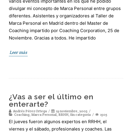
varios eventos importantes en los que he podido
divulgar mi concepto de Marca Personal entre grupos
diferentes. Asistentes y organizadores al Taller de
Marca Personal en Madrid dentro del Master de
Coaching impartido por Coaching Corporation, 25 de
Noviembre. Gracias a todos. He impartido
Leer más
¿Vas a ser el último en
enterarte?
Andrés Pérez Ortega
19 noviembre, 2005
Coaching
,
Marca Personal
,
RRHH
,
Sin categoría
1505
El jueves fueron algunos expertos en RRHH, el
viernes y el sábado, profesionales y coaches. Las