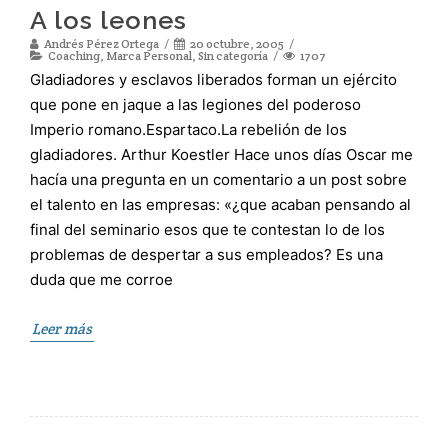
A los leones
Andrés Pérez Ortega
20 octubre, 2005
Coaching
,
Marca Personal
,
Sin categoría
1707
Gladiadores y esclavos liberados forman un ejército
que pone en jaque a las legiones del poderoso
Imperio romano.Espartaco.La rebelión de los
gladiadores. Arthur Koestler Hace unos días Oscar me
hacía una pregunta en un comentario a un post sobre
el talento en las empresas: «¿que acaban pensando al
final del seminario esos que te contestan lo de los
problemas de despertar a sus empleados? Es una
duda que me corroe
Leer más